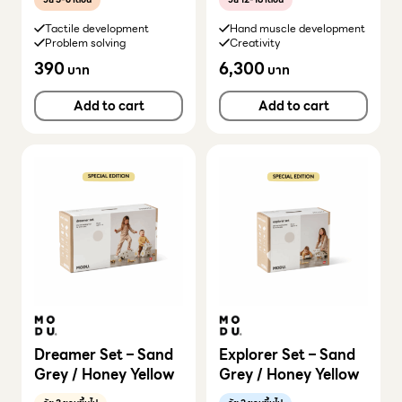
Tactile development
Hand muscle development
Problem solving
Creativity
390
6,300
บาท
บาท
Add to cart
Add to cart
Dreamer Set – Sand
Explorer Set – Sand
Grey / Honey Yellow
Grey / Honey Yellow