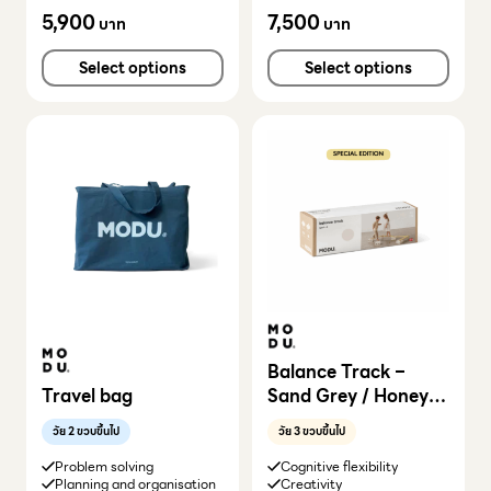
5,900
7,500
บาท
บาท
Select options
Select options
Balance Track –
Travel bag
Sand Grey / Honey
Yellow
วัย 2 ขวบขึ้นไป
วัย 3 ขวบขึ้นไป
Problem solving
Cognitive flexibility
Planning and organisation
Creativity