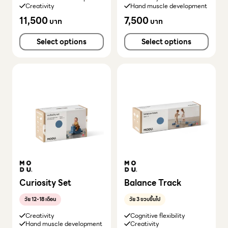
Creativity
Hand muscle development
11,500
7,500
บาท
บาท
Select options
Select options
Curiosity Set
Balance Track
วัย 12-18 เดือน
วัย 3 ขวบขึ้นไป
Creativity
Cognitive flexibility
Hand muscle development
Creativity