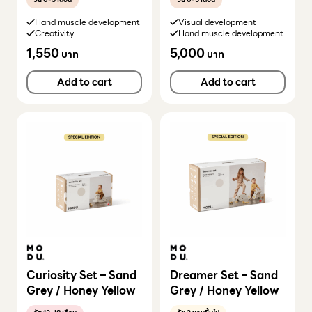
Hand muscle development
Visual development
Creativity
Hand muscle development
1,550
5,000
บาท
บาท
Add to cart
Add to cart
Curiosity Set – Sand
Dreamer Set – Sand
Grey / Honey Yellow
Grey / Honey Yellow