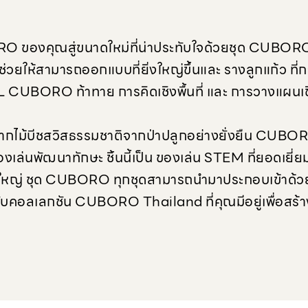
 ของคุณสู่ขนาดใหม่ที่น่าประทับใจด้วยชุด CUBORO X
ช่วยให้สามารถออกแบบที่ยิ่งใหญ่ขึ้นและ รางลูกแก้ว ที
XL CUBORO ท้าทาย การคิดเชิงพื้นที่ และ การวางแผนเช
ตจากไม้บีชสวิสธรรมชาติจากป่าปลูกอย่างยั่งยืน CU
ของเล่นพัฒนาทักษะ ชิ้นนี้เป็น ของเล่น STEM ที่ยอดเยี่
ดใหญ่ ชุด CUBORO ทุกชุดสามารถนำมาประกอบเข้าด้วยก
อลเลกชัน CUBORO Thailand ที่คุณมีอยู่เพื่อสร้างโค