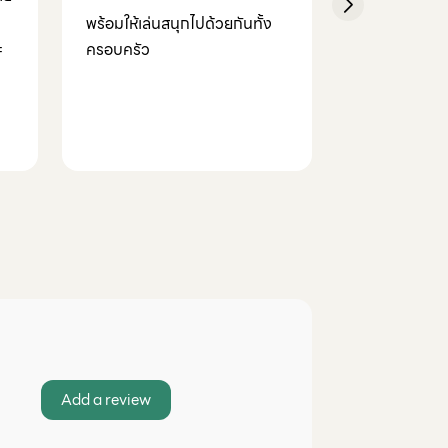
แบรนด์ที่ใส่ใจ 
พร้อมให้เล่นสนุกไปด้วยกันทั้ง
ะ
กระบวนการผล
ครอบครัว
คุณค่าที่แบรน
Add a review