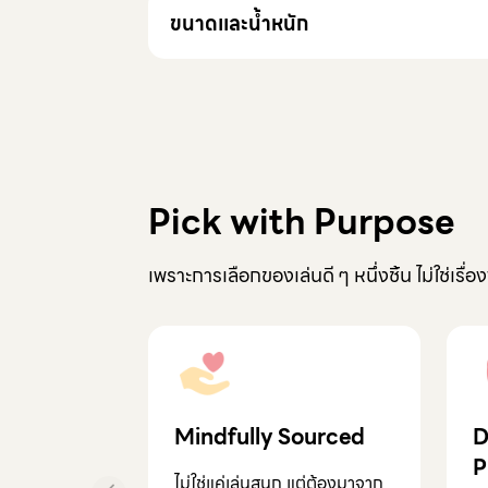
ขนาดเเละน้ำหนัก
ขนาด :
46 x 46 x 25 cm.
น้ำหนัก :
23.5 kg.
Pick with Purpose
เพราะการเลือกของเล่นดี ๆ หนึ่งชิ้น ไม่ใช่เรื่อ
Mindfully Sourced
D
P
ไม่ใช่แค่เล่นสนุก แต่ต้องมาจาก