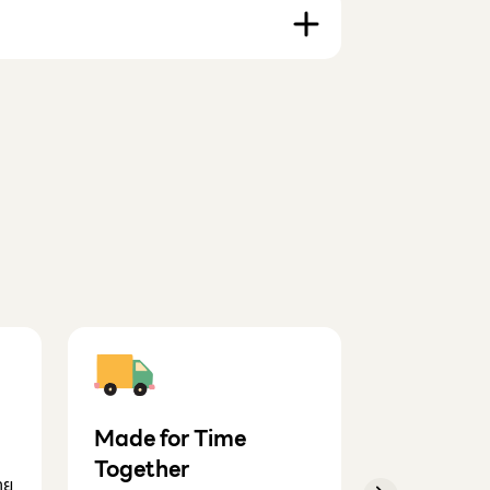
Made for Time
Mindfull
Together
าย
ไม่ใช่แค่เล่น