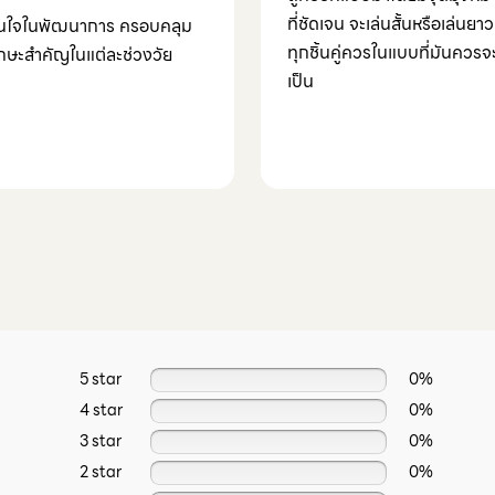
ที่ชัดเจน จะเล่นสั้นหรือเล่นยาว
ั่นใจในพัฒนาการ ครอบคลุม
ทุกชิ้นคู่ควรในแบบที่มันควรจ
ักษะสำคัญในแต่ละช่วงวัย
เป็น
5 star
0%
4 star
0%
3 star
0%
2 star
0%