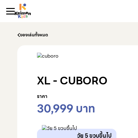
Skip to content
Water Play
ของเล่นทั้งหมด
XL - CUBORO
ราคา
30,999
บาท
วัย 5 ขวบขึ้นไป