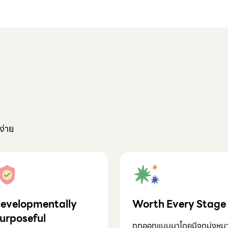
งง่าย
evelopmentally
Worth Every Stage
urposeful
ถูกออกแบบมาโดยมีจุดมุ่งหม