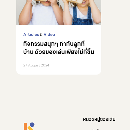
Articles
&
Video
กิจกรรมสนุกๆ ทำกับลูกที่
บ้าน ด้วยของเล่นเพียงไม่กี่ชิ้น
27 August 2024
หมวดหมู่ของเล่น