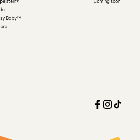
pelstein®
Coming soon
du
ssy Baby™
oro