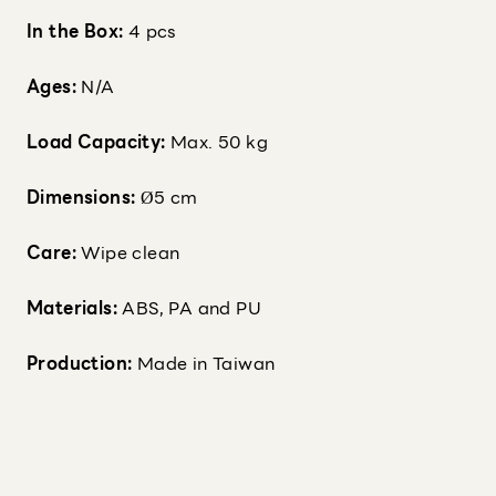
In the Box:
4 pcs
Ages:
N/A
Load Capacity:
Max. 50 kg
Dimensions:
Ø5 cm
Care:
Wipe clean
Materials:
ABS, PA and PU
Production:
Made in Taiwan