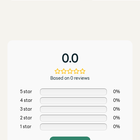
0.0
Based on 0 reviews
5 star
0%
4 star
0%
3 star
0%
2 star
0%
1 star
0%