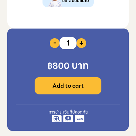
วัย 2 ขวบขึ้นไป
-
+
บาท
฿
800
Add to cart
การชำระเงินที่ปลอดภัย