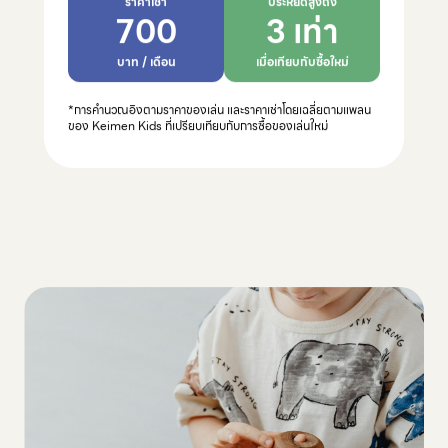
ราคาเช่า
ประหยัดสูงถึง
700
3
เท่า
บาท / เดือน
เมื่อเทียบกับซื้อใหม่
*การคำนวณอิงตามราคาของเล่น และราคาเช่าโดยเฉลี่ยตามแพลน
ของ Keimen Kids ที่เปรียบเทียบกับการซื้อของเล่นใหม่