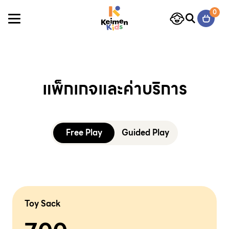
Skip to content
0
แพ็กเกจและค่าบริการ
Free Play
Guided Play
Toy Sack