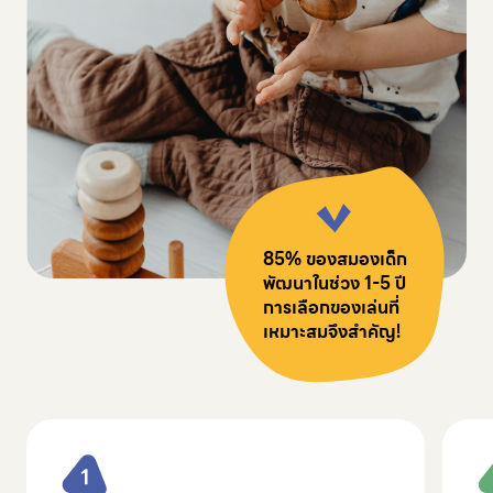
85% ของสมองเด็ก
พัฒนาในช่วง 1-5 ปี
การเลือกของเล่นที่
เหมาะสมจึงสำคัญ!