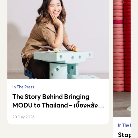
In The Press
The Story Behind Bringing
MODU to Thailand – เบื้องหลัง
การพา MODU มาเมืองไทย
20 July 2026
In The Pre
Stapel